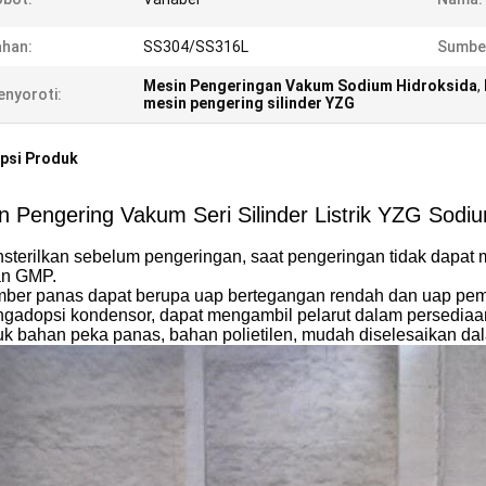
han:
SS304/SS316L
Sumbe
Mesin Pengeringan Vakum Sodium Hidroksida
,
nyoroti:
mesin pengering silinder YZG
psi Produk
n Pengering Vakum Seri Silinder Listrik YZG Sodi
nsterilkan sebelum pengeringan, saat pengeringan tidak dapat 
n GMP.
mber panas dapat berupa uap bertegangan rendah dan uap pe
ngadopsi kondensor, dapat mengambil pelarut dalam persediaan 
uk bahan peka panas, bahan polietilen, mudah diselesaikan dal