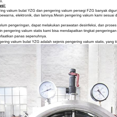
n.
si:
ing vakum bulat YZG dan pengering vakum persegi FZG banyak digun
 pewarna, elektronik, dan lainnya.Mesin pengering vakum kami sesuai
elum pengeringan, dapat melakukan perawatan desinfeksi, dan proses
in pengering vakum statis kami bisa mendapatkan tingkat pengeringan y
faatkan panas sepenuhnya.
gering vakum bulat YZG adalah sejenis pengering vakum statis, yang t