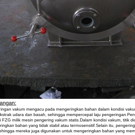
rangan:
ingan vakum mengacu pada mengeringkan bahan dalam kondisi vak
strak udara dan basah, sehingga mempercepat laju pengeringan.Pen
i FZG milik mesin pengering vakum statis.Dalam kondisi vakum, titik d
ingkan bahan yang tidak stabil atau termosensitif.Selain itu, penge
sehingga mereka juga digunakan untuk mengeringkan bahan yang mem