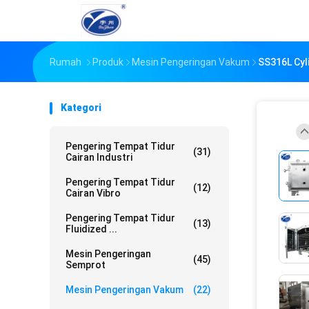
Rumah
Produk
Mesin Pengeringan Vakum
SS316L Cyl
Kategori
Pengering Tempat Tidur
(31)
Cairan Industri
Pengering Tempat Tidur
(12)
Cairan Vibro
Pengering Tempat Tidur
(13)
Fluidized ...
Mesin Pengeringan
(45)
Semprot
Mesin Pengeringan Vakum
(22)