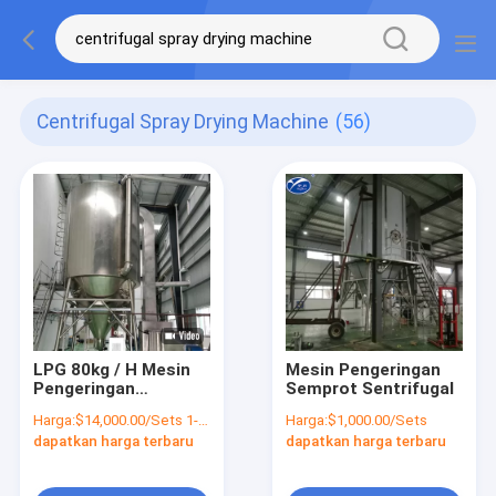
Centrifugal Spray Drying Machine
(56)
LPG 80kg / H Mesin
Mesin Pengeringan
Pengeringan
Semprot Sentrifugal
Semprot Sentrifugal
Harga:
$14,000.00/Sets 1-9 Sets
Harga:
$1,000.00/Sets
Untuk Susu Bubuk
dapatkan harga terbaru
dapatkan harga terbaru