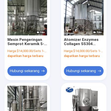
Mesin Pengeringan
Atomizer Enzymes
Semprot Keramik 5-
Collagen SS304
15S Untuk Seri LPG
Spray Drying Machine
Harga:
$14,000.00/Sets 1-9 Sets
Harga:
$14,000.00/Sets 1-9 Sets
Industri Kimia
Model LPG
dapatkan harga terbaru
dapatkan harga terbaru
Hubungi sekarang
Hubungi sekarang
Rumah
Produk
Tentang kami