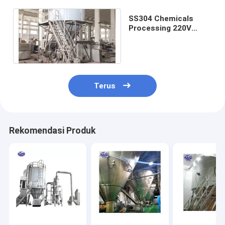
SS304 Chemicals
Processing 220V
Spray Drying
Equipment
Terus
Rekomendasi Produk