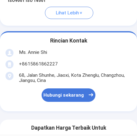
ISO9001 ISO 14001
Lihat Lebih
Rincian Kontak
Ms. Annie Shi
+8615861862227
68, Jalan Shunhe, Jiaoxi, Kota Zhenglu, Changzhou,
Jiangsu, Cina
Hubungi sekarang
Dapatkan Harga Terbaik Untuk