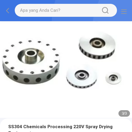
1
/
3
SS304 Chemicals Processing 220V Spray Drying